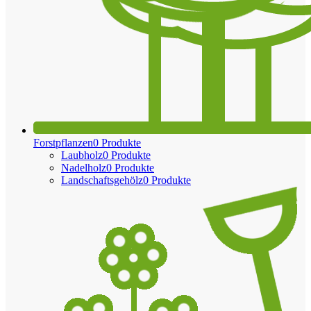
Forstpflanzen
0 Produkte
Laubholz
0 Produkte
Nadelholz
0 Produkte
Landschaftsgehölz
0 Produkte