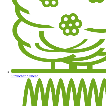
Sträucher blühend