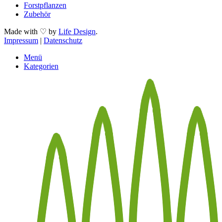
Forstpflanzen
Zubehör
Made with ♡ by
Life Design
.
Impressum
|
Datenschutz
Menü
Kategorien