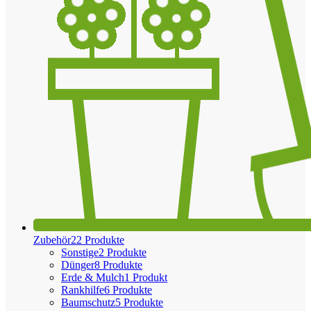
Zubehör
22 Produkte
Sonstige
2 Produkte
Dünger
8 Produkte
Erde & Mulch
1 Produkt
Rankhilfe
6 Produkte
Baumschutz
5 Produkte