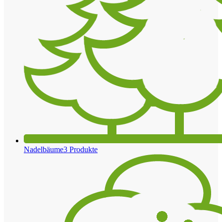
Nadelbäume
3 Produkte