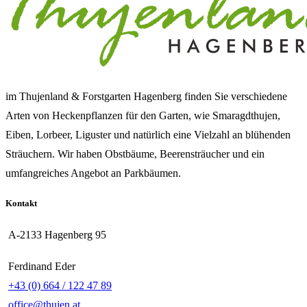
im Thujenland & Forstgarten Hagenberg finden Sie verschiedene
Arten von Heckenpflanzen für den Garten, wie Smaragdthujen,
Eiben, Lorbeer, Liguster und natürlich eine Vielzahl an blühenden
Sträuchern. Wir haben Obstbäume, Beerensträucher und ein
umfangreiches Angebot an Parkbäumen.
Kontakt
A-2133 Hagenberg 95
Ferdinand Eder
+43 (0) 664 / 122 47 89
office@thujen.at