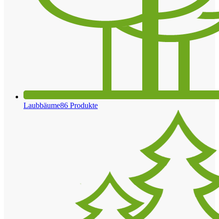
Laubbäume
86 Produkte