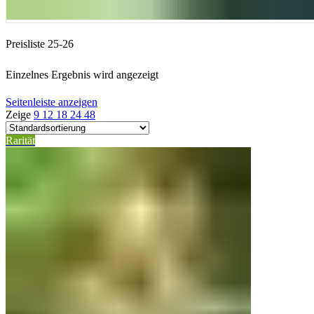
Preisliste 25-26
Einzelnes Ergebnis wird angezeigt
Seitenleiste anzeigen
Zeige
9
12
18
24
48
Rarität