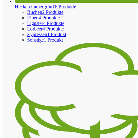
Hecken immergrün
16 Produkte
Buchen
2 Produkte
Eiben
4 Produkte
Liguster
4 Produkte
Lorbeer
4 Produkte
Zypressen
1 Produkt
Sonstige
1 Produkt