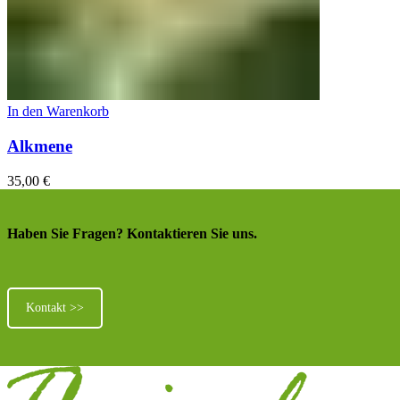
In den Warenkorb
Alkmene
35,00
€
Haben Sie Fragen? Kontaktieren Sie uns.
Kontakt >>