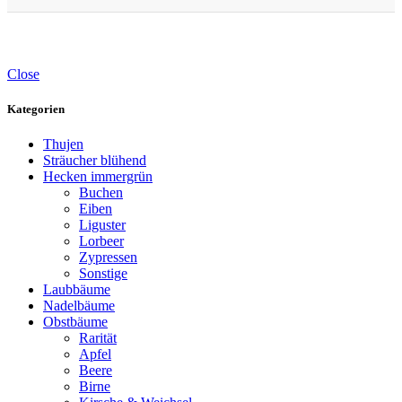
Close
Kategorien
Thujen
Sträucher blühend
Hecken immergrün
Buchen
Eiben
Liguster
Lorbeer
Zypressen
Sonstige
Laubbäume
Nadelbäume
Obstbäume
Rarität
Apfel
Beere
Birne