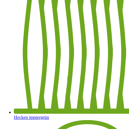
Hecken immergrün