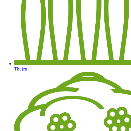
Thujen