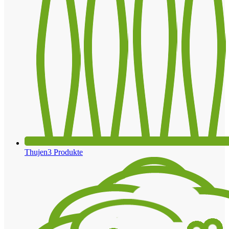
Thujen
3 Produkte