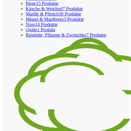
Birne
15 Produkte
Kirsche & Weichsel
7 Produkte
Marille & Pfirsich
30 Produkte
Mispel & Maulbeere
3 Produkte
Nuss
14 Produkte
Quitte
1 Produkt
Ringlotte, Pflaume & Zwetschke
7 Produkte