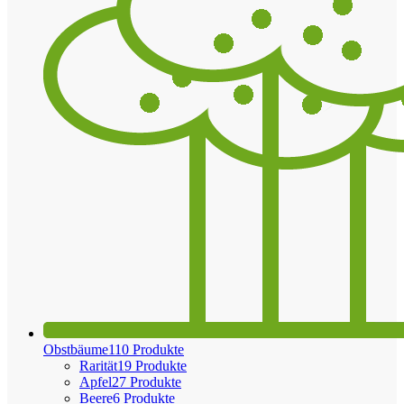
Obstbäume
110 Produkte
Rarität
19 Produkte
Apfel
27 Produkte
Beere
6 Produkte