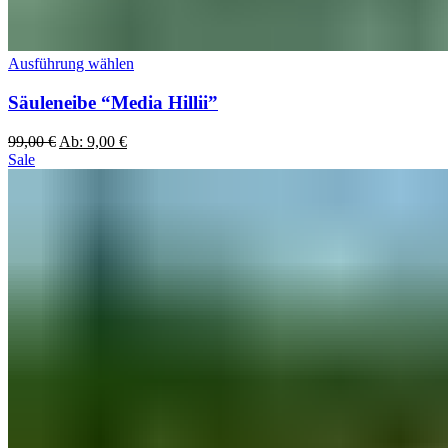
Ausführung wählen
Säuleneibe “Media Hillii”
99,00
€
Ab:
9,00
€
Sale