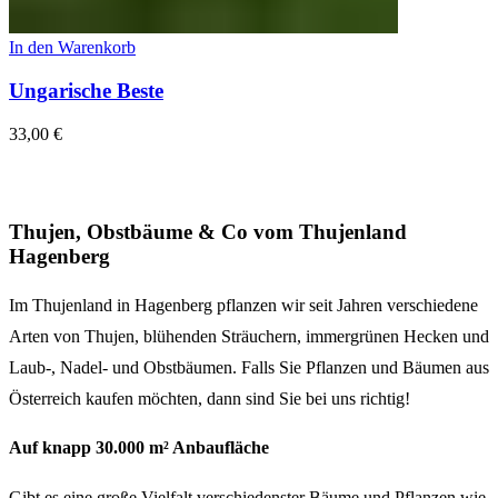
In den Warenkorb
Ungarische Beste
33,00
€
Thujen, Obstbäume & Co vom Thujenland
Hagenberg
Im Thujenland in Hagenberg pflanzen wir seit Jahren verschiedene
Arten von Thujen, blühenden Sträuchern, immergrünen Hecken und
Laub-, Nadel- und Obstbäumen. Falls Sie Pflanzen und Bäumen aus
Österreich kaufen möchten, dann sind Sie bei uns richtig!
Auf knapp 30.000 m² Anbaufläche
Gibt es eine große Vielfalt verschiedenster Bäume und Pflanzen wie