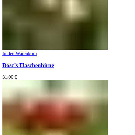
In den Warenkorb
Bosc´s Flaschenbirne
31,00
€