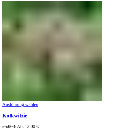
Ausführung wählen
Kolkwitzie
25,00
€
Ab:
12,00
€