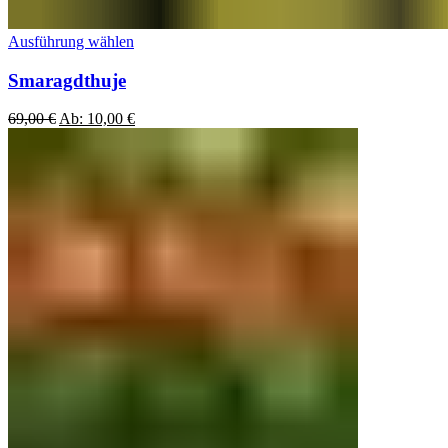
Ausführung wählen
Smaragdthuje
69,00
€
Ab:
10,00
€