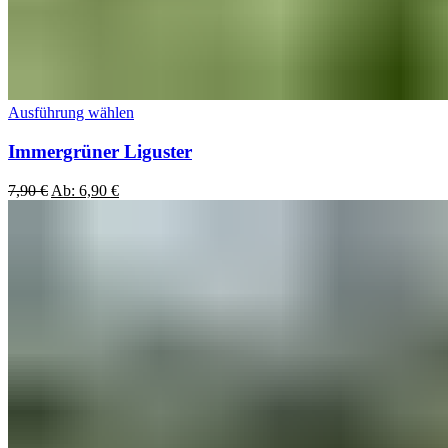
Ausführung wählen
Immergrüner Liguster
7,90
€
Ab:
6,90
€