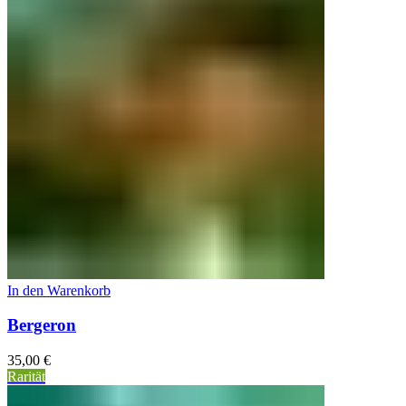
In den Warenkorb
Bergeron
35,00
€
Rarität