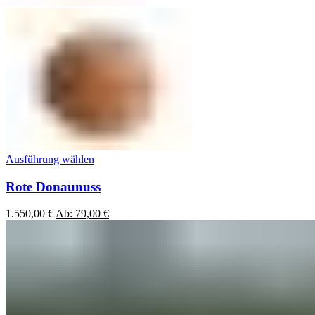
Ausführung wählen
Rote Donaunuss
1.550,00
€
Ab:
79,00
€