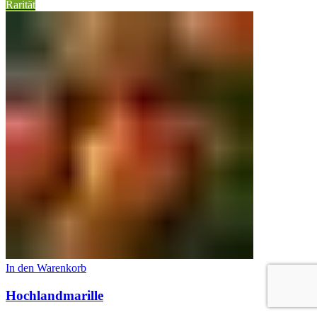
Rarität
In den Warenkorb
Hochlandmarille