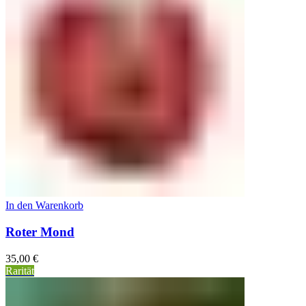
In den Warenkorb
Roter Mond
35,00
€
Rarität