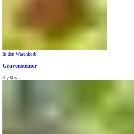
In den Warenkorb
Gravensteiner
31,00
€