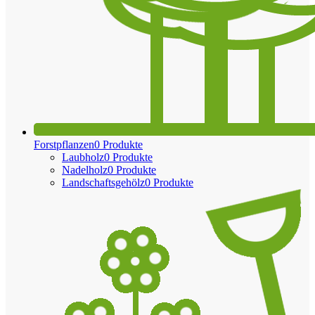
Forstpflanzen
0 Produkte
Laubholz
0 Produkte
Nadelholz
0 Produkte
Landschaftsgehölz
0 Produkte