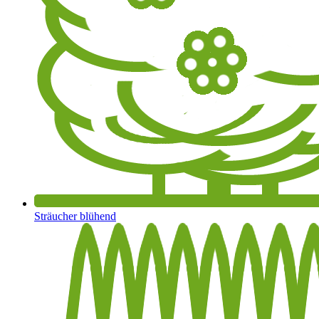
Sträucher blühend