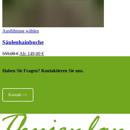
Ausführung wählen
Säulenhainbuche
559,00
€
Ab:
149,00
€
Haben Sie Fragen? Kontaktieren Sie uns.
Kontakt >>