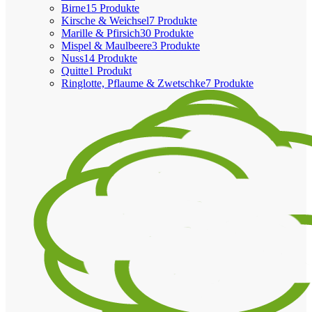
Birne
15 Produkte
Kirsche & Weichsel
7 Produkte
Marille & Pfirsich
30 Produkte
Mispel & Maulbeere
3 Produkte
Nuss
14 Produkte
Quitte
1 Produkt
Ringlotte, Pflaume & Zwetschke
7 Produkte