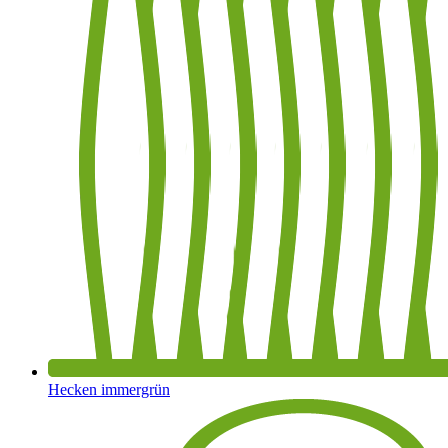
Hecken immergrün