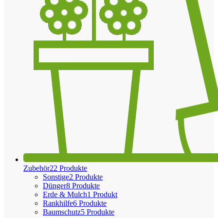
Zubehör
22 Produkte
Sonstige
2 Produkte
Dünger
8 Produkte
Erde & Mulch
1 Produkt
Rankhilfe
6 Produkte
Baumschutz
5 Produkte