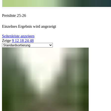
Preisliste 25-26
Einzelnes Ergebnis wird angezeigt
Seitenleiste anzeigen
Zeige
9
12
18
24
48