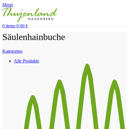
Menü
0
items
0,00
€
Säulenhainbuche
Kategorien
Alle
Produkte