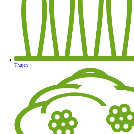
Thujen