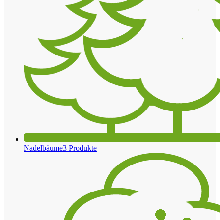
Nadelbäume
3 Produkte