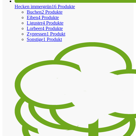
Hecken immergrün
16 Produkte
Buchen
2 Produkte
Eiben
4 Produkte
Liguster
4 Produkte
Lorbeer
4 Produkte
Zypressen
1 Produkt
Sonstige
1 Produkt