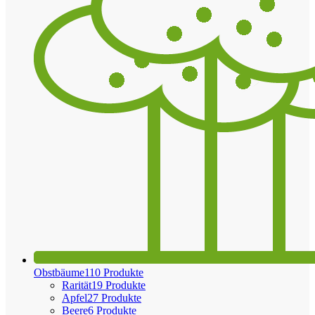
Obstbäume
110 Produkte
Rarität
19 Produkte
Apfel
27 Produkte
Beere
6 Produkte