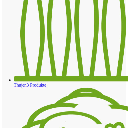
Thujen
3 Produkte