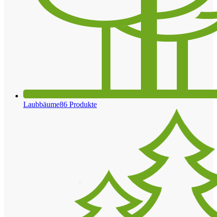
Laubbäume
86 Produkte