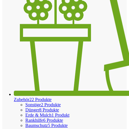
Zubehör
22 Produkte
Sonstige
2 Produkte
Dünger
8 Produkte
Erde & Mulch
1 Produkt
Rankhilfe
6 Produkte
Baumschutz
5 Produkte