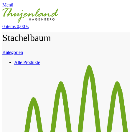
Menü
0
items
0,00
€
Stachelbaum
Kategorien
Alle
Produkte