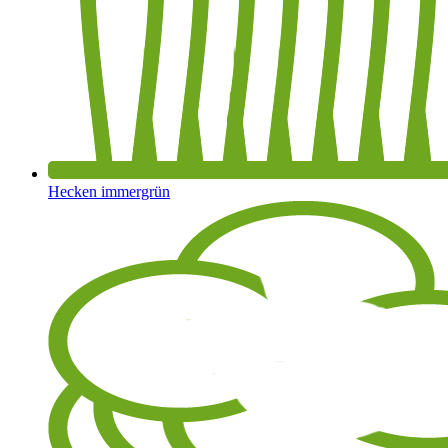
Hecken immergrün