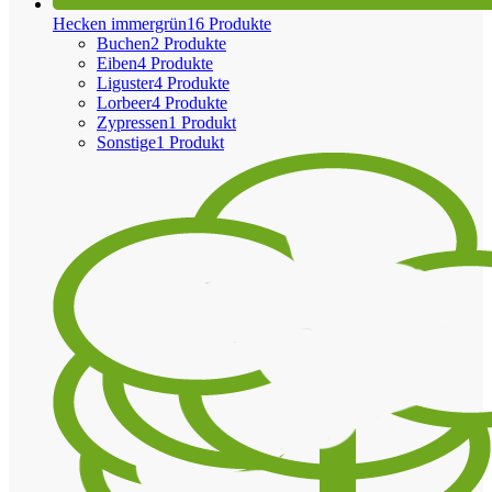
Hecken immergrün
16 Produkte
Buchen
2 Produkte
Eiben
4 Produkte
Liguster
4 Produkte
Lorbeer
4 Produkte
Zypressen
1 Produkt
Sonstige
1 Produkt