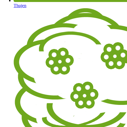
Thujen