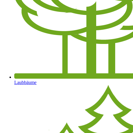
Laubbäume