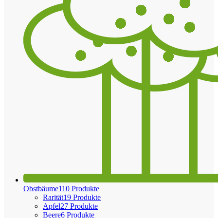
Obstbäume
110 Produkte
Rarität
19 Produkte
Apfel
27 Produkte
Beere
6 Produkte