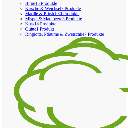
Birne
15 Produkte
Kirsche & Weichsel
7 Produkte
Marille & Pfirsich
30 Produkte
Mispel & Maulbeere
3 Produkte
Nuss
14 Produkte
Quitte
1 Produkt
Ringlotte, Pflaume & Zwetschke
7 Produkte