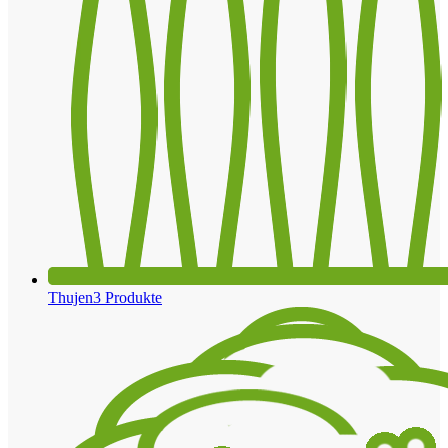
Thujen
3 Produkte