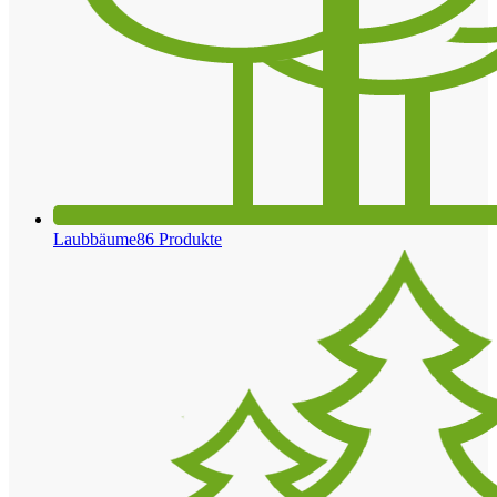
Laubbäume
86 Produkte