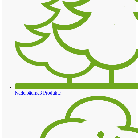
Nadelbäume
3 Produkte