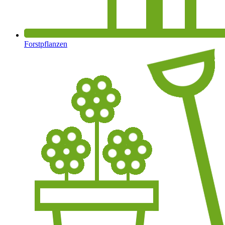
Forstpflanzen