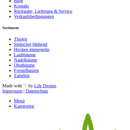
Blog
Kontakt
Rückgabe, Lieferung & Service
Verkaufsbedingungen
Sortiment
Thujen
Sträucher blühend
Hecken immergrün
Laubbäume
Nadelbäume
Obstbäume
Forstpflanzen
Zubehör
Made with ♡ by
Life Design
.
Impressum
|
Datenschutz
Menü
Kategorien