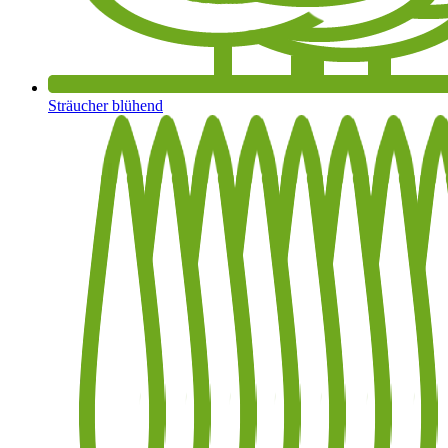
Sträucher blühend