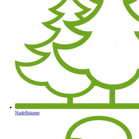
Nadelbäume