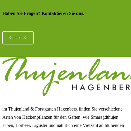
Haben Sie Fragen? Kontaktieren Sie uns.
Kontakt >>
im Thujenland & Forstgarten Hagenberg finden Sie verschiedene
Arten von Heckenpflanzen für den Garten, wie Smaragdthujen,
Eiben, Lorbeer, Liguster und natürlich eine Vielzahl an blühenden