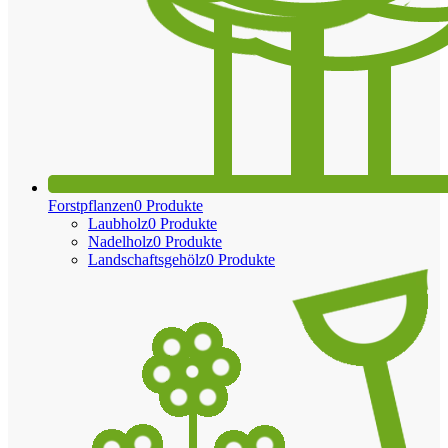
Forstpflanzen
0 Produkte
Laubholz
0 Produkte
Nadelholz
0 Produkte
Landschaftsgehölz
0 Produkte