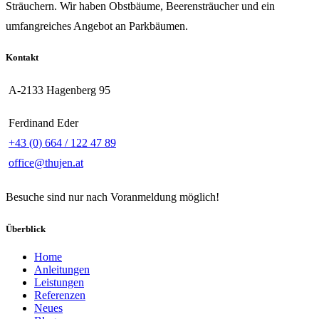
Sträuchern. Wir haben Obstbäume, Beerensträucher und ein
umfangreiches Angebot an Parkbäumen.
Kontakt
A-2133 Hagenberg 95
Ferdinand Eder
+43 (0) 664 / 122 47 89
office@thujen.at
Besuche sind nur nach Voranmeldung möglich!
Überblick
Home
Anleitungen
Leistungen
Referenzen
Neues