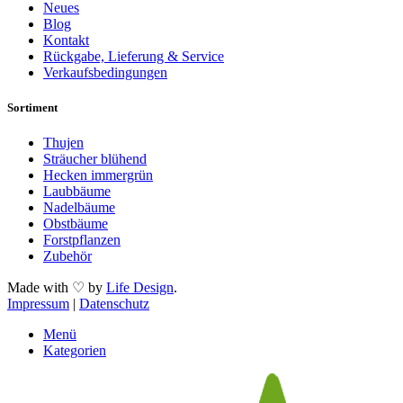
Neues
Blog
Kontakt
Rückgabe, Lieferung & Service
Verkaufsbedingungen
Sortiment
Thujen
Sträucher blühend
Hecken immergrün
Laubbäume
Nadelbäume
Obstbäume
Forstpflanzen
Zubehör
Made with ♡ by
Life Design
.
Impressum
|
Datenschutz
Menü
Kategorien