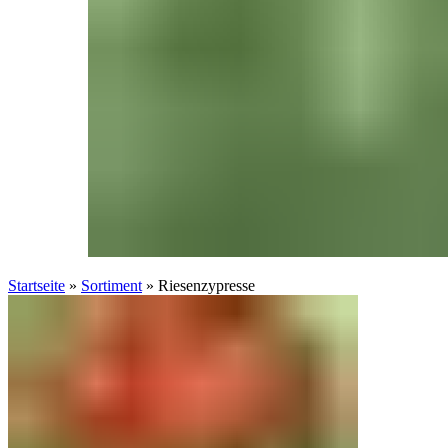
Startseite
»
Sortiment
»
Riesenzypresse