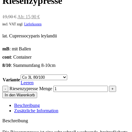
Riesenzypresse
19,90
€
Ab:
15,90
€
incl. VAT
zzgl.
Lieferkosten
lat. Cupressocyparis leylandii
mB
: mit Ballen
cont
: Container
8/10
: Stammumfang 8-10cm
Variante
Leeren
Riesenzypresse Menge
In den Warenkorb
Beschreibung
Zusätzliche Information
Beschreibung