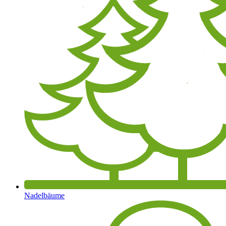
Nadelbäume