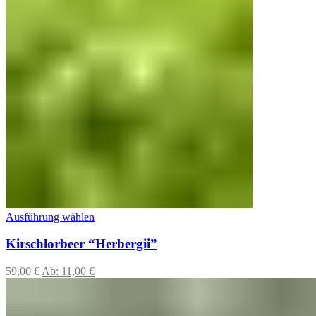
Ausführung wählen
Kirschlorbeer “Herbergii”
59,00
€
Ab:
11,00
€