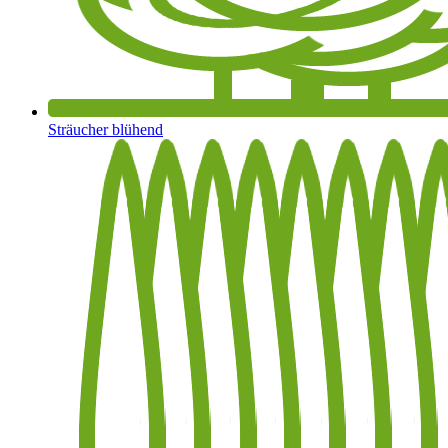
Sträucher blühend