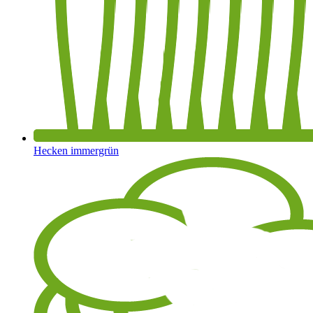
Hecken immergrün