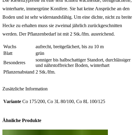
Die Riesenzypresse ist eine sehr schnell wachsende, breitgefächerte,
winterharte, immergrüne Konifere. Sie hat keine Ansprüche an den
Boden und ist sehr widerstandsfähig. Um eine dichte, nicht zu breite
Hecke zu erhalten muss sie zweimal jährlich zurückgeschnitten
werden. Der Pflanzenbedarf ist mit 2 Stk./lfm. ausreichend.
Wuchs
aufrecht, breitgefächert, bis zu 10 m
Blatt
grün
sonniger bis halbschattiger Standort, durchlässiger
Besonderes
und nährstoffreicher Boden, winterhart
Pflanzenabstand
2 Stk./lfm.
Zusätzliche Information
Variante
Co 175/200, Co 3L 80/100, Co 8L 100/125
Ähnliche Produkte