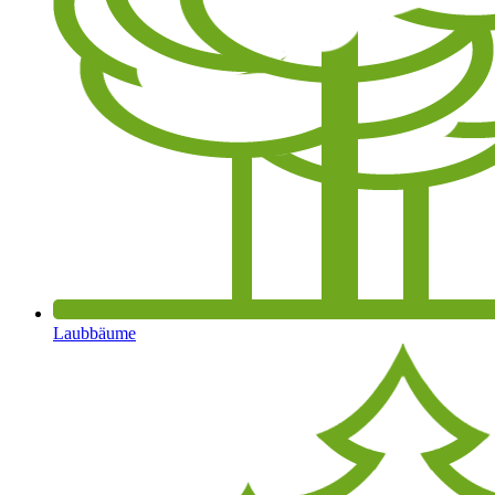
Laubbäume