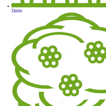
Thujen