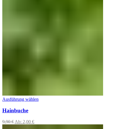
Ausführung wählen
Hainbuche
9,90
€
Ab:
2,00
€