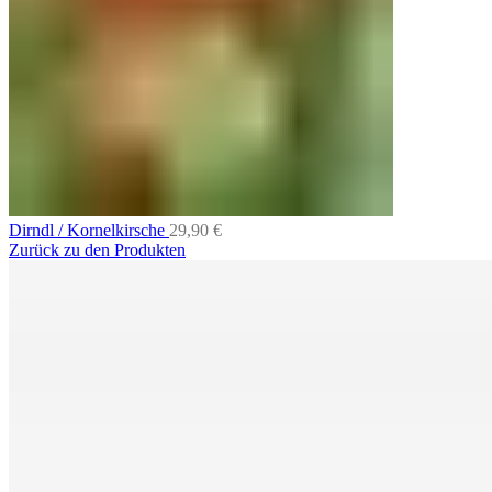
Dirndl / Kornelkirsche
29,90
€
Zurück zu den Produkten