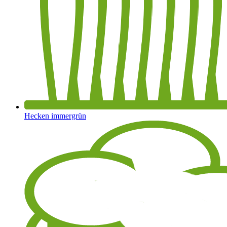
Hecken immergrün