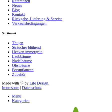
Referenzen
Neues
Blog
Kontakt
Rückgabe, Lieferung & Service
Verkaufsbedingungen
Sortiment
Thujen
Sträucher blühend
Hecken immergrün
Laubbäume
Nadelbäume
Obstbäume
Forstpflanzen
Zubehör
Made with ♡ by
Life Design
.
Impressum
|
Datenschutz
Menü
Kategorien