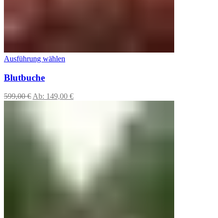
Ausführung wählen
Blutbuche
599,00
€
Ab:
149,00
€