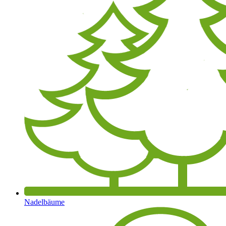
Nadelbäume