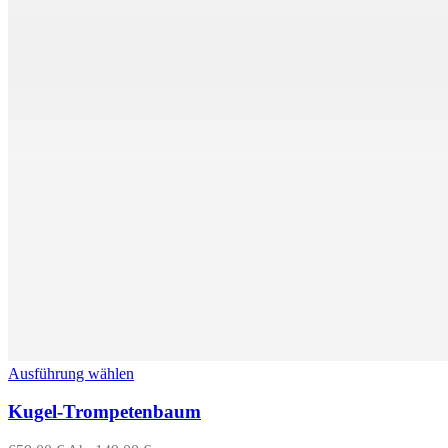
Ausführung wählen
Kugel-Trompetenbaum