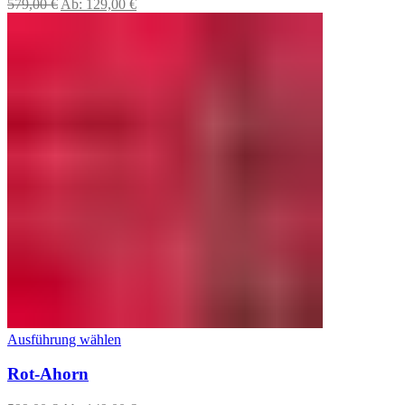
579,00
€
Ab:
129,00
€
Ausführung wählen
Rot-Ahorn