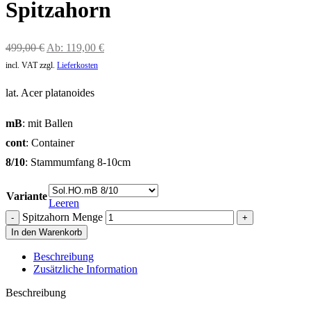
Spitzahorn
499,00
€
Ab:
119,00
€
incl. VAT
zzgl.
Lieferkosten
lat. Acer platanoides
mB
: mit Ballen
cont
: Container
8/10
: Stammumfang 8-10cm
Variante
Leeren
Spitzahorn Menge
In den Warenkorb
Beschreibung
Zusätzliche Information
Beschreibung