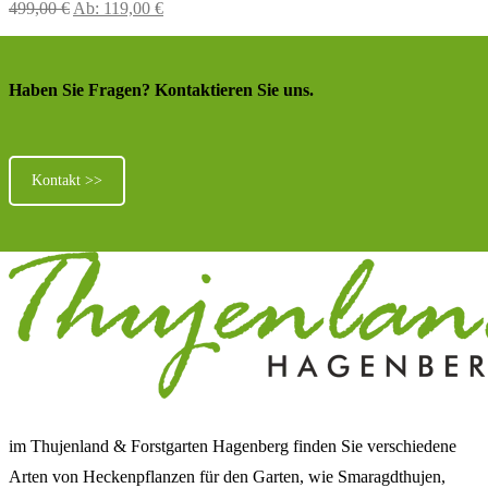
499,00
€
Ab:
119,00
€
Haben Sie Fragen? Kontaktieren Sie uns.
Kontakt >>
im Thujenland & Forstgarten Hagenberg finden Sie verschiedene
Arten von Heckenpflanzen für den Garten, wie Smaragdthujen,