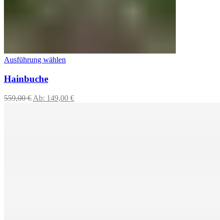
Ausführung wählen
Hainbuche
559,00
€
Ab:
149,00
€