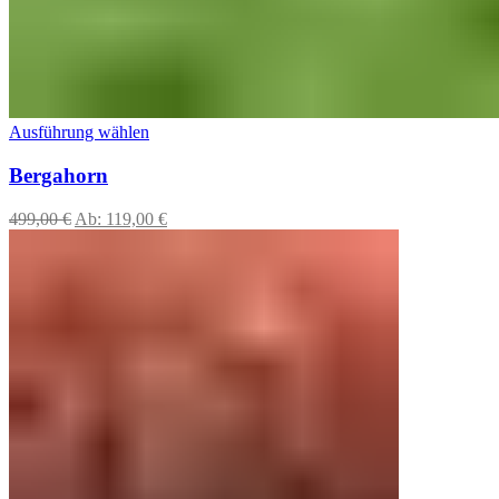
Ausführung wählen
Bergahorn
499,00
€
Ab:
119,00
€