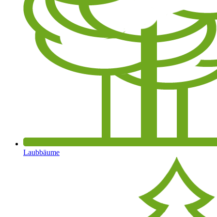
Laubbäume