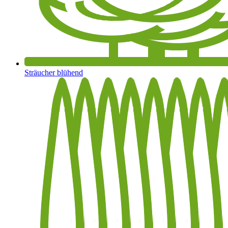
Sträucher blühend