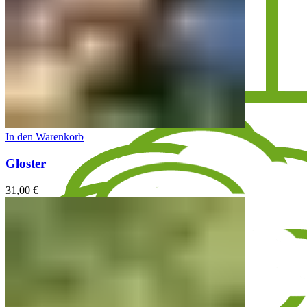
In den Warenkorb
Gloster
31,00
€