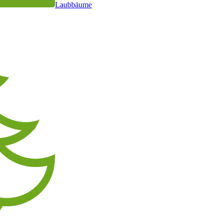
Laubbäume