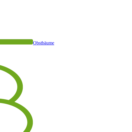
Obstbäume