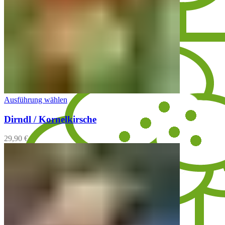
Ausführung wählen
Dirndl / Kornelkirsche
29,90
€