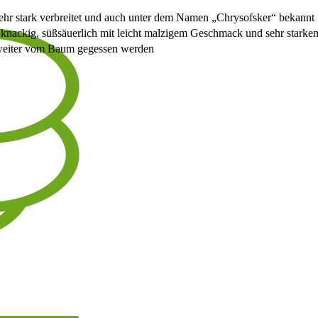
hr stark verbreitet und auch unter dem Namen „Chrysofsker“ bekannt
h, knackig, süßsäuerlich mit leicht malzigem Geschmack und sehr stark
 weiter vom Baum gegessen werden