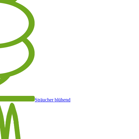
Sträucher blühend