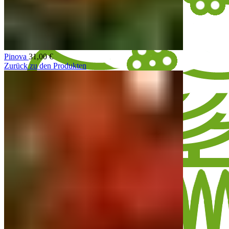
Pinova
31,00
€
Zurück zu den Produkten