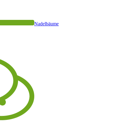
Nadelbäume