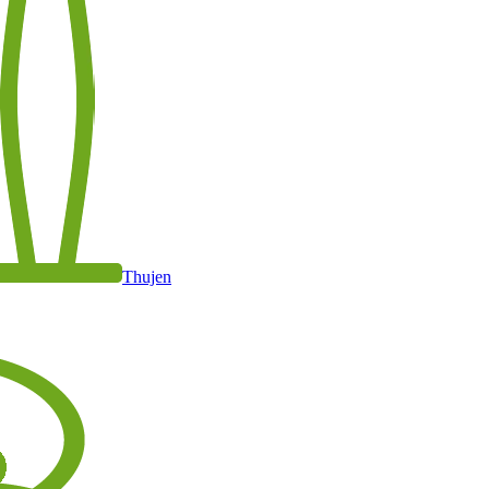
Thujen