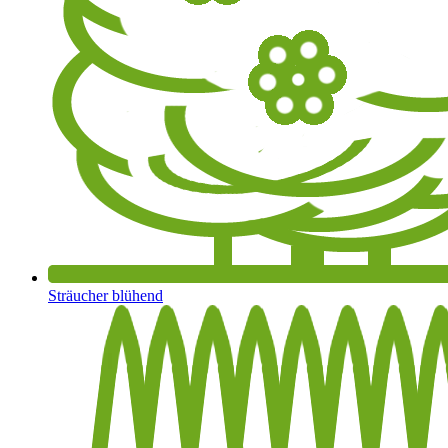
Sträucher blühend