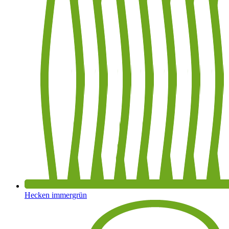
Hecken immergrün