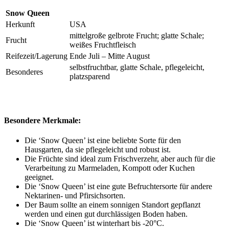
Snow Queen
Herkunft
USA
mittelgroße gelbrote Frucht; glatte Schale;
Frucht
weißes Fruchtfleisch
Reifezeit/Lagerung
Ende Juli – Mitte August
selbstfruchtbar, glatte Schale, pflegeleicht,
Besonderes
platzsparend
Besondere Merkmale:
Die ‘Snow Queen’ ist eine beliebte Sorte für den
Hausgarten, da sie pflegeleicht und robust ist.
Die Früchte sind ideal zum Frischverzehr, aber auch für die
Verarbeitung zu Marmeladen, Kompott oder Kuchen
geeignet.
Die ‘Snow Queen’ ist eine gute Befruchtersorte für andere
Nektarinen- und Pfirsichsorten.
Der Baum sollte an einem sonnigen Standort gepflanzt
werden und einen gut durchlässigen Boden haben.
Die ‘Snow Queen’ ist winterhart bis -20°C.