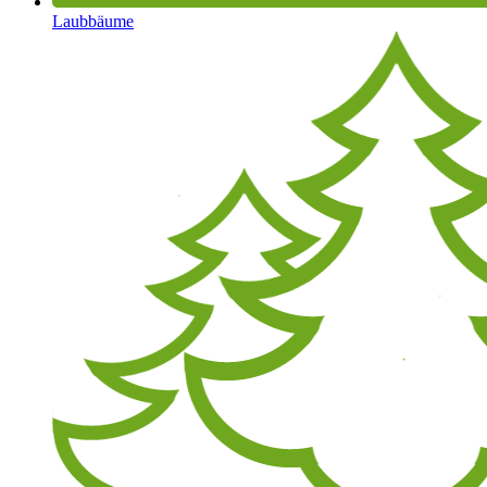
Laubbäume