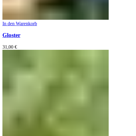
In den Warenkorb
Gloster
31,00
€