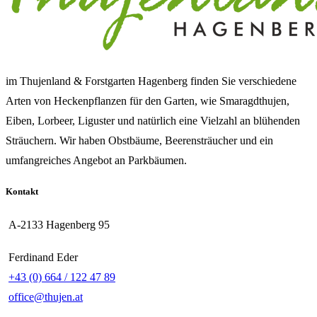
im Thujenland & Forstgarten Hagenberg finden Sie verschiedene
Arten von Heckenpflanzen für den Garten, wie Smaragdthujen,
Eiben, Lorbeer, Liguster und natürlich eine Vielzahl an blühenden
Sträuchern. Wir haben Obstbäume, Beerensträucher und ein
umfangreiches Angebot an Parkbäumen.
Kontakt
A-2133 Hagenberg 95
Ferdinand Eder
+43 (0) 664 / 122 47 89
office@thujen.at