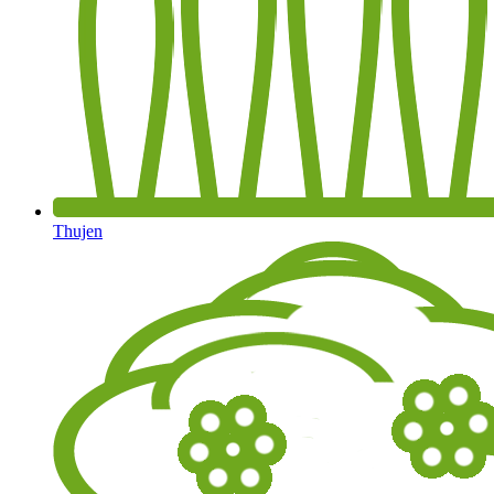
Thujen