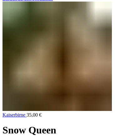
Kaiserbirne
35,00
€
Snow Queen