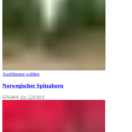
Ausführung wählen
Norwegischer Spitzahorn
579,00
€
Ab:
129,00
€