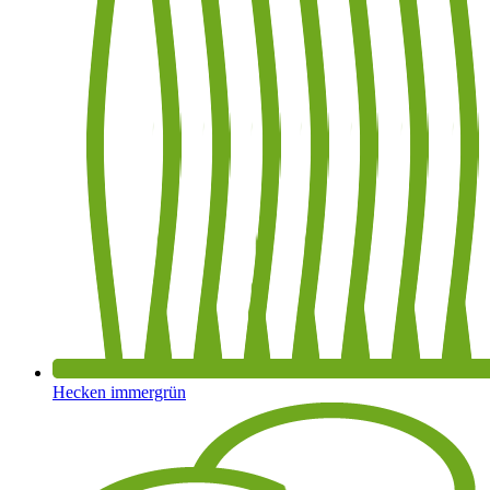
Hecken immergrün