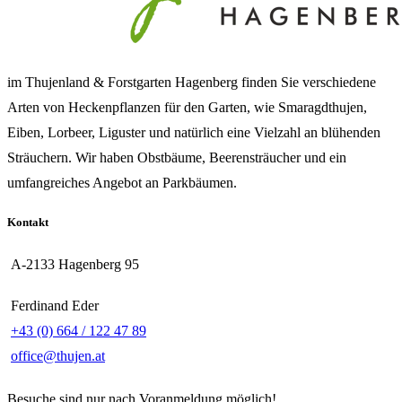
im Thujenland & Forstgarten Hagenberg finden Sie verschiedene
Arten von Heckenpflanzen für den Garten, wie Smaragdthujen,
Eiben, Lorbeer, Liguster und natürlich eine Vielzahl an blühenden
Sträuchern. Wir haben Obstbäume, Beerensträucher und ein
umfangreiches Angebot an Parkbäumen.
Kontakt
A-2133 Hagenberg 95
Ferdinand Eder
+43 (0) 664 / 122 47 89
office@thujen.at
Besuche sind nur nach Voranmeldung möglich!