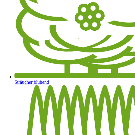
Sträucher blühend