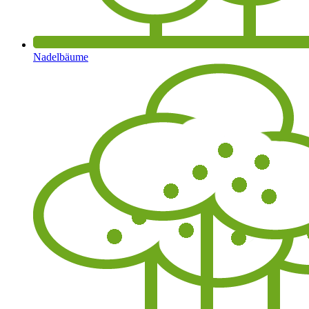
Nadelbäume