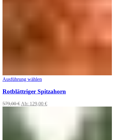
Ausführung wählen
Rotblättriger Spitzahorn
579,00
€
Ab:
129,00
€