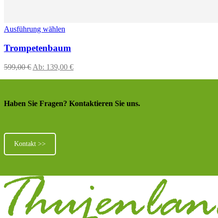
Ausführung wählen
Trompetenbaum
599,00
€
Ab:
139,00
€
Haben Sie Fragen? Kontaktieren Sie uns.
Kontakt >>