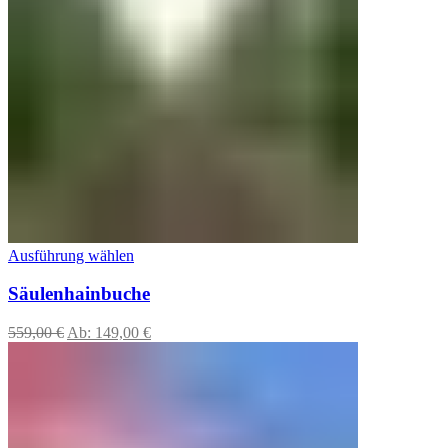
Ausführung wählen
Säulenhainbuche
559,00
€
Ab:
149,00
€