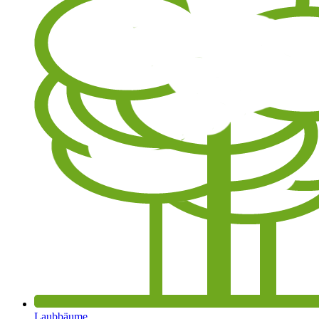
Laubbäume