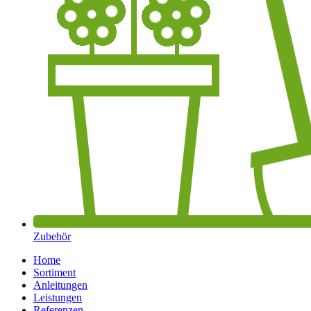
Zubehör
Home
Sortiment
Anleitungen
Leistungen
Referenzen