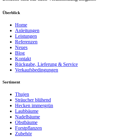
Überblick
Home
Anleitungen
Leistungen
Referenzen
Neues
Blog
Kontakt
Rückgabe, Lieferung & Service
Verkaufsbedingungen
Sortiment
Thujen
Sträucher blühend
Hecken immergrün
Laubbäume
Nadelbäume
Obstbäume
Forstpflanzen
Zubehör