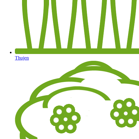
Thujen