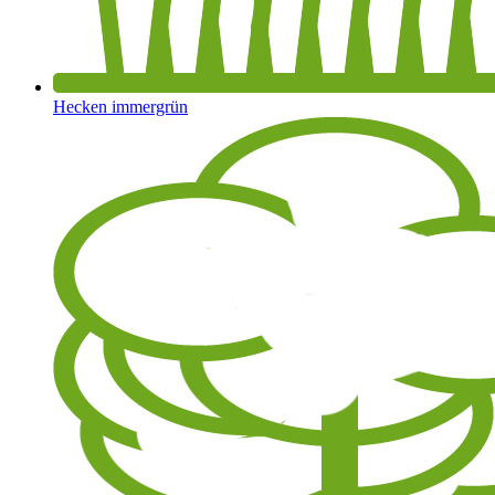
Hecken immergrün