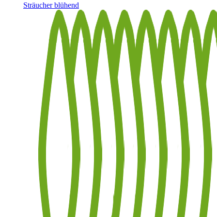
Sträucher blühend