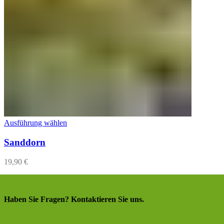
Ausführung wählen
Sanddorn
19,90
€
Haben Sie Fragen? Kontaktieren Sie uns.