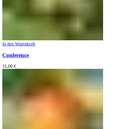
In den Warenkorb
Conference
31,00
€