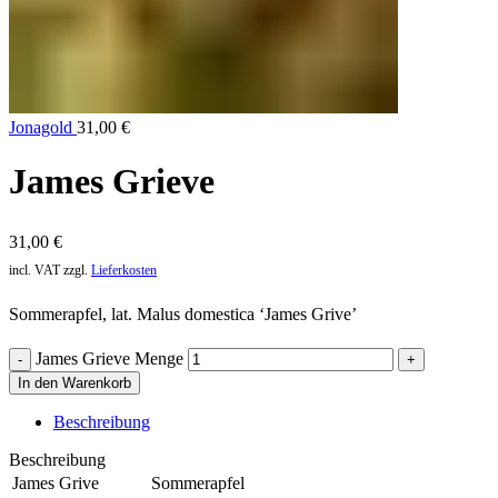
Jonagold
31,00
€
James Grieve
31,00
€
incl. VAT
zzgl.
Lieferkosten
Sommerapfel, lat. Malus domestica ‘James Grive’
James Grieve Menge
In den Warenkorb
Beschreibung
Beschreibung
James Grive
Sommerapfel