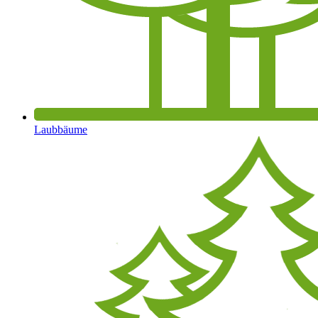
Laubbäume