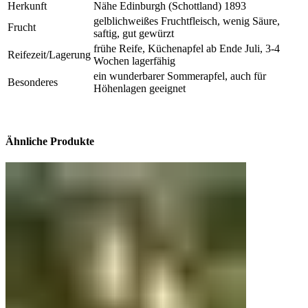
Herkunft
Nähe Edinburgh (Schottland) 1893
gelblichweißes Fruchtfleisch, wenig Säure,
Frucht
saftig, gut gewürzt
frühe Reife, Küchenapfel ab Ende Juli, 3-4
Reifezeit/Lagerung
Wochen lagerfähig
ein wunderbarer Sommerapfel, auch für
Besonderes
Höhenlagen geeignet
Ähnliche Produkte