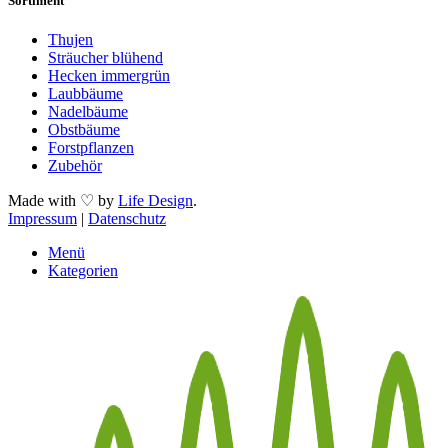
Sortiment
Thujen
Sträucher blühend
Hecken immergrün
Laubbäume
Nadelbäume
Obstbäume
Forstpflanzen
Zubehör
Made with ♡ by
Life Design
.
Impressum
|
Datenschutz
Menü
Kategorien