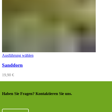
Ausführung wählen
Sanddorn
19,90
€
Haben Sie Fragen? Kontaktieren Sie uns.