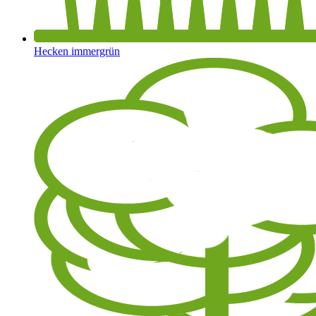
Hecken immergrün