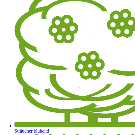
Sträucher blühend