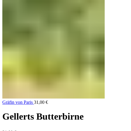
Gräfin von Paris
31,00
€
Gellerts Butterbirne