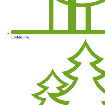
Laubbäume