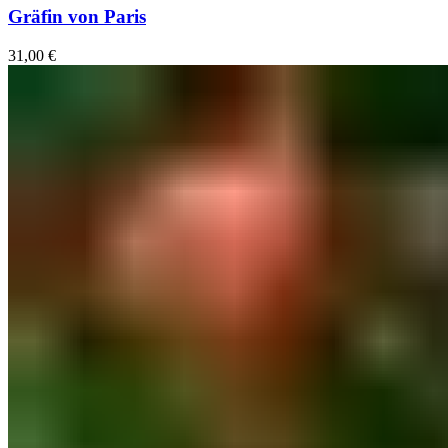
Gräfin von Paris
31,00
€