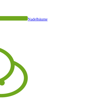
Nadelbäume