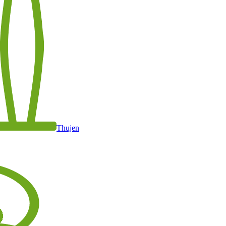
Thujen