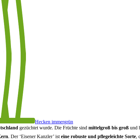
Hecken immergrün
tschland
gezüchtet wurde. Die Früchte sind
mittelgroß bis groß
und 
Kern
. Der ‘Eisener Kanzler’ ist
eine robuste und pflegeleichte Sorte
, 