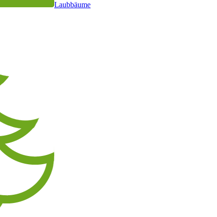
Laubbäume