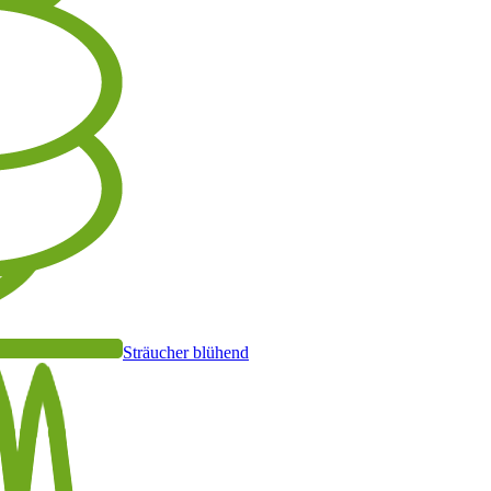
Sträucher blühend