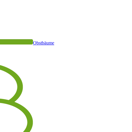
Obstbäume