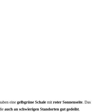
haben eine
gelbgrüne Schale
mit
roter Sonnenseite
. Das
die
auch an schwierigen Standorten gut gedeiht
.