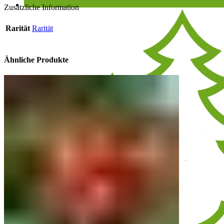
Zusätzliche Information
Rarität
Rarität
Ähnliche Produkte