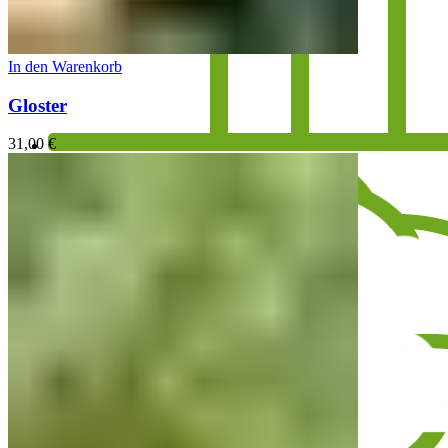
In den Warenkorb
Gloster
31,00
€