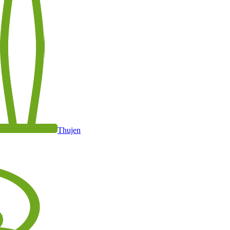
Thujen