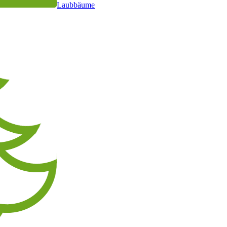
Laubbäume