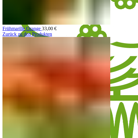
Frühmarille Orange
33,00
€
Zurück zu den Produkten