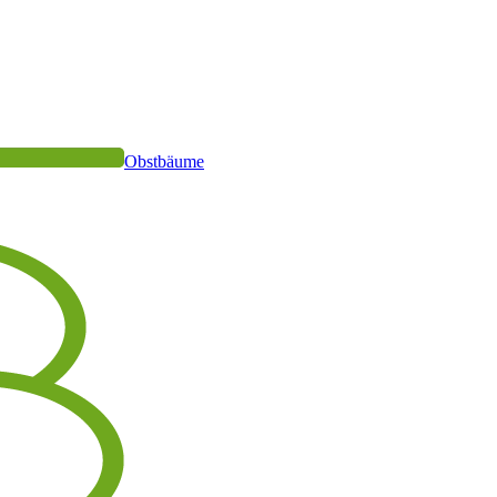
Obstbäume