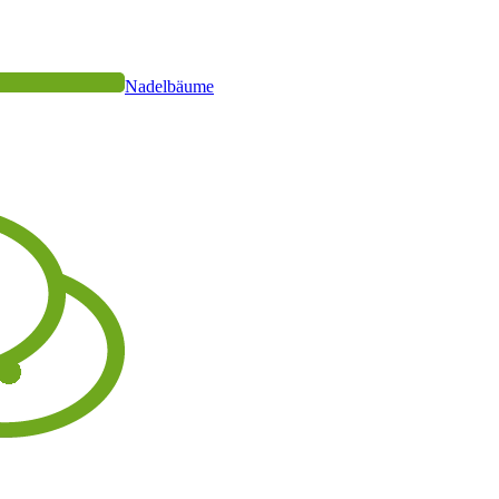
Nadelbäume