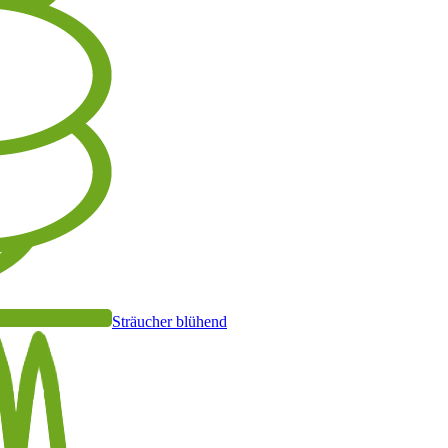
Sträucher blühend