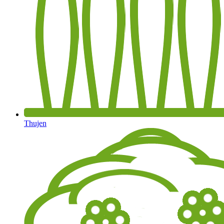
Thujen