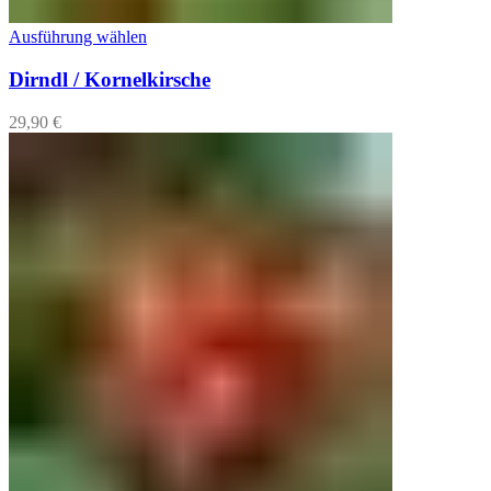
Ausführung wählen
Dirndl / Kornelkirsche
29,90
€