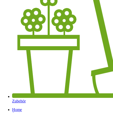
Zubehör
Home