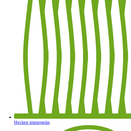
Hecken immergrün