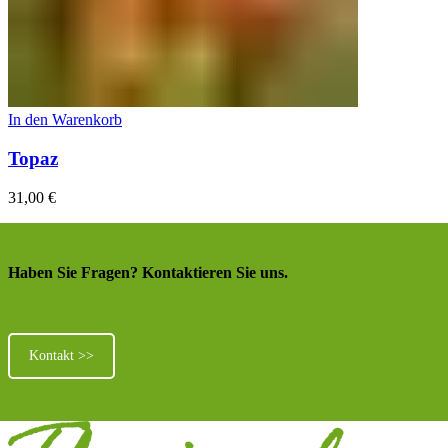
In den Warenkorb
Topaz
31,00
€
Haben Sie Fragen? Kontaktieren Sie uns.
Kontakt >>