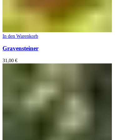
In den Warenkorb
Gravensteiner
31,00
€