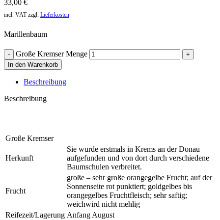
33,00
€
incl. VAT
zzgl.
Lieferkosten
Marillenbaum
Große Kremser Menge
In den Warenkorb
Beschreibung
Beschreibung
Große Kremser
Sie wurde erstmals in Krems an der Donau
Herkunft
aufgefunden und von dort durch verschiedene
Baumschulen verbreitet.
große – sehr große orangegelbe Frucht; auf der
Sonnenseite rot punktiert; goldgelbes bis
Frucht
orangegelbes Fruchtfleisch; sehr saftig;
weichwird nicht mehlig
Reifezeit/Lagerung
Anfang August