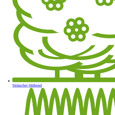
Sträucher blühend