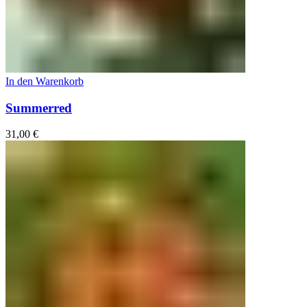
In den Warenkorb
Summerred
31,00
€