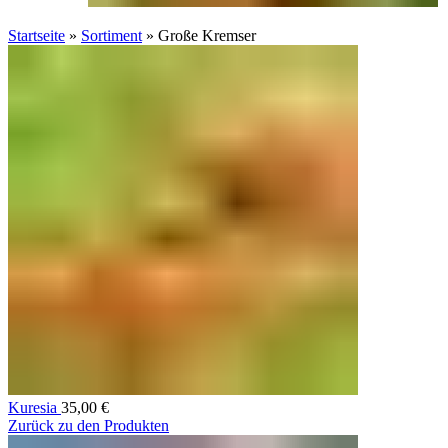
Startseite
»
Sortiment
»
Große Kremser
Kuresia
35,00
€
Zurück zu den Produkten