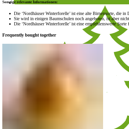
Sonstige relevante Informationen:
Die ‘Nordhäuser Winterforelle’ ist eine alte Birnensorte, die in
Sie wird in einigen Baumschulen noch angeboten, ist aber nicht
Die ‘Nordhäuser Winterforelle’ ist eine empfehlenswerte Sorte fü
Frequently bought together