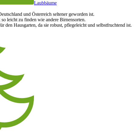
Laubbäume
 Deutschland und Österreich seltener geworden ist.
 so leicht zu finden wie andere Birnensorten.
r den Hausgarten, da sie robust, pflegeleicht und selbstfruchtend ist.