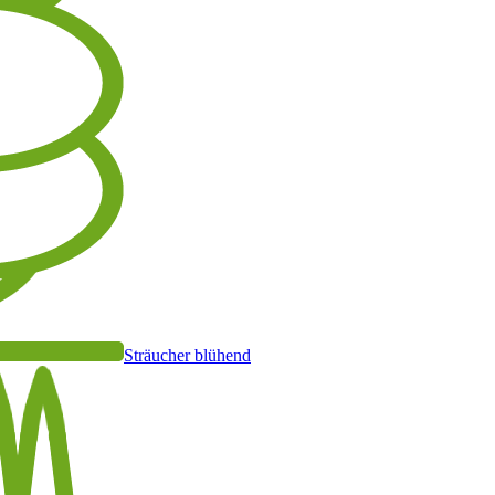
Sträucher blühend