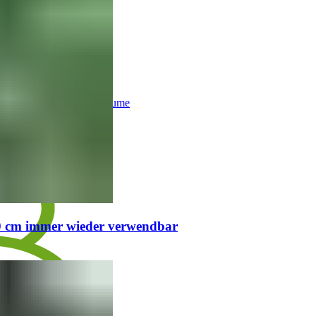
Obstbäume
0 cm immer wieder verwendbar