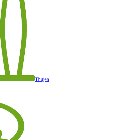
Thujen