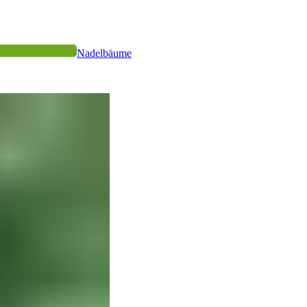
Nadelbäume