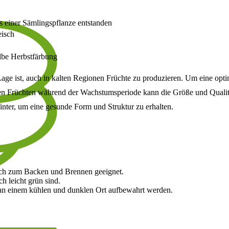
 einer Sämlingspflanze entstanden
eisch
elbe Herbstfärbung
 Lage ist, auch in kalten Regionen Früchte zu produzieren. Um eine opt
 Früchten während der Wachstumsperiode kann die Größe und Qualität 
inter, um eine gesunde Form und Struktur zu erhalten.
 auch zum Backen und Brennen geeignet.
h leicht grün sind.
 an einem kühlen und dunklen Ort aufbewahrt werden.