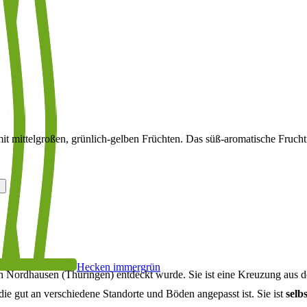
it mittelgroßen, grünlich-gelben Früchten. Das süß-aromatische Fruchtfl
Hecken immergrün
in Nordhausen (Thüringen) entdeckt wurde. Sie ist eine Kreuzung aus d
 die gut an verschiedene Standorte und Böden angepasst ist. Sie ist
selb